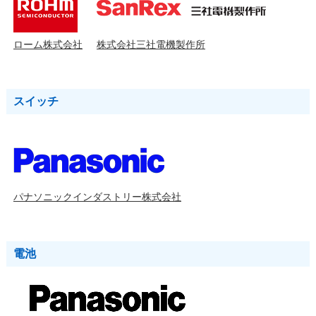
ローム株式会社
株式会社三社電機製作所
スイッチ
パナソニックインダストリー株式会社
電池