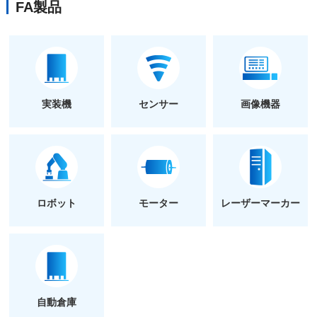
FA製品
実装機
センサー
画像機器
ロボット
モーター
レーザーマーカー
自動倉庫