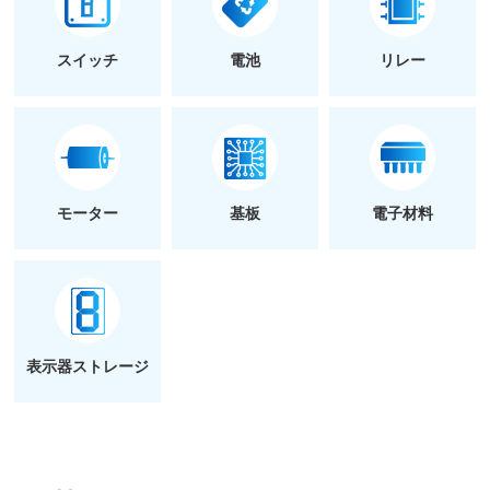
スイッチ
電池
リレー
モーター
基板
電子材料
表示器ストレージ