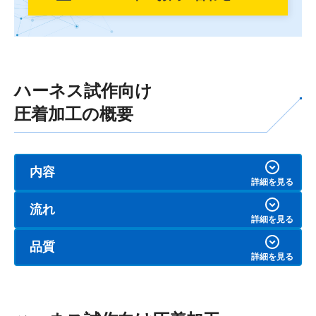
ハーネス試作向け
圧着加工の概要
内容
流れ
品質