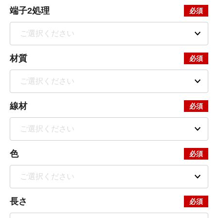
端子2処理
材質
線材
色
長さ