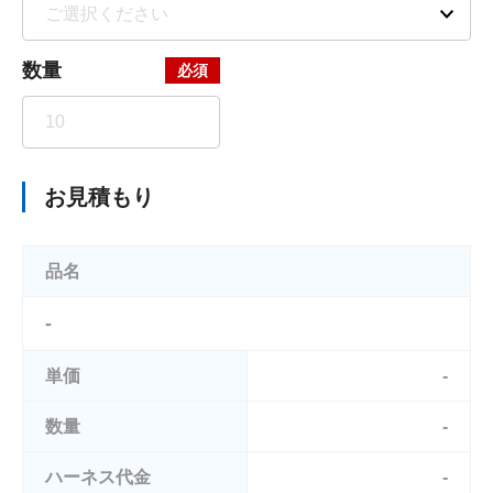
数量
お見積もり
品名
-
単価
-
数量
-
ハーネス代金
-